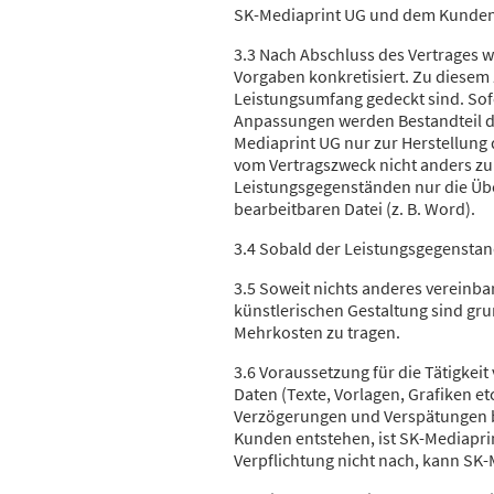
SK-Mediaprint UG und dem Kunden
3.3 Nach Abschluss des Vertrages 
Vorgaben konkretisiert. Zu diese
Leistungsumfang gedeckt sind. Sofe
Anpassungen werden Bestandteil de
Mediaprint UG nur zur Herstellung d
vom Vertragszweck nicht anders zu
Leistungsgegenständen nur die Übe
bearbeitbaren Datei (z. B. Word).
3.4 Sobald der Leistungsgegenstan
3.5 Soweit nichts anderes vereinba
künstlerischen Gestaltung sind gr
Mehrkosten zu tragen.
3.6 Voraussetzung für die Tätigkei
Daten (Texte, Vorlagen, Grafiken et
Verzögerungen und Verspätungen be
Kunden entstehen, ist SK-Mediapri
Verpflichtung nicht nach, kann SK