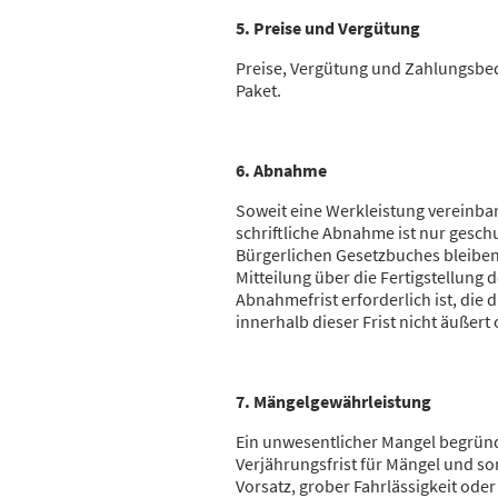
5. Preise und Vergütung
Preise, Vergütung und Zahlungsbed
Paket.
6. Abnahme
Soweit eine Werkleistung vereinbar
schriftliche Abnahme ist nur ges
Bürgerlichen Gesetzbuches bleiben 
Mitteilung über die Fertigstellung 
Abnahmefrist erforderlich ist, die
innerhalb dieser Frist nicht äußer
7. Mängelgewährleistung
Ein unwesentlicher Mangel begründe
Verjährungsfrist für Mängel und son
Vorsatz, grober Fahrlässigkeit ode