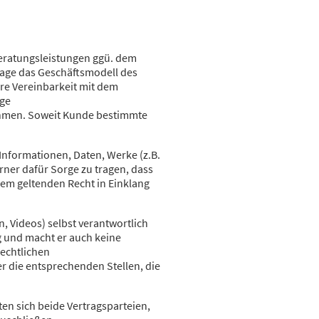
beratungsleistungen ggü. dem
 Lage das Geschäftsmodell des
hre Vereinbarkeit mit dem
ige
ehmen. Soweit Kunde bestimmte
 Informationen, Daten, Werke (z.B.
erner dafür Sorge zu tragen, dass
dem geltenden Recht in Einklang
n, Videos) selbst verantwortlich
ng und macht er auch keine
echtlichen
r die entsprechenden Stellen, die
hten sich beide Vertragsparteien,