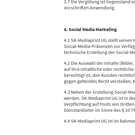
3.7 Die Vergütung ist Gegenstand e
Vorschriften Anwendung.
4. Social Media Marketing
4.1 SK-Mediaprint UG stellt seinen
Social-Media-Präsenzen zur Verfüg
technische Erstellung der Social-M
4.2 Die Auswahl der Inhalte (Bilder
auf ihre inhaltliche oder rechtlich
berechtigt ist, den Kunden rechtlic
gegen geltendes Recht verstoßen, k
4.3 Neben der Erstellung Social-M
werden. SK-Mediaprint UG ist in der
Verpflichtung auf Posts von Dritte
Dienstanbieter im Sinne des § 10 TM
4.4 SK-Mediaprint UG ist im Rahmen