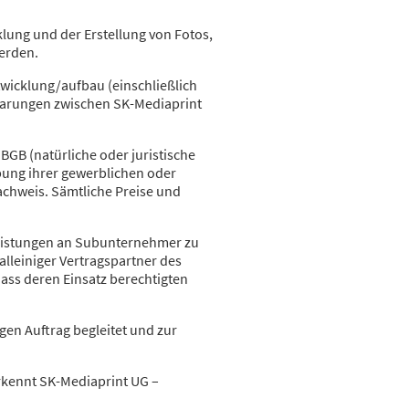
lung und der Erstellung von Fotos,
werden.
wicklung/aufbau (einschließlich
nbarungen zwischen SK-Mediaprint
GB (natürliche oder juristische
bung ihrer gewerblichen oder
achweis. Sämtliche Preise und
Leistungen an Subunternehmer zu
alleiniger Vertragspartner des
dass deren Einsatz berechtigten
gen Auftrag begleitet und zur
kennt SK-Mediaprint UG –