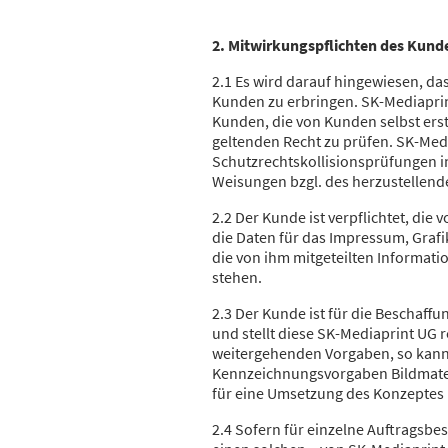
2. Mitwirkungspflichten des Kund
2.1 Es wird darauf hingewiesen, da
Kunden zu erbringen. SK-Mediaprint
Kunden, die von Kunden selbst erst
geltenden Recht zu prüfen. SK-Med
Schutzrechtskollisionsprüfungen 
Weisungen bzgl. des herzustellenden
2.2 Der Kunde ist verpflichtet, die
die Daten für das Impressum, Grafik
die von ihm mitgeteilten Informati
stehen.
2.3 Der Kunde ist für die Beschaffu
und stellt diese SK-Mediaprint UG r
weitergehenden Vorgaben, so kann
Kennzeichnungsvorgaben Bildmateria
für eine Umsetzung des Konzeptes n
2.4 Sofern für einzelne Auftragsbes