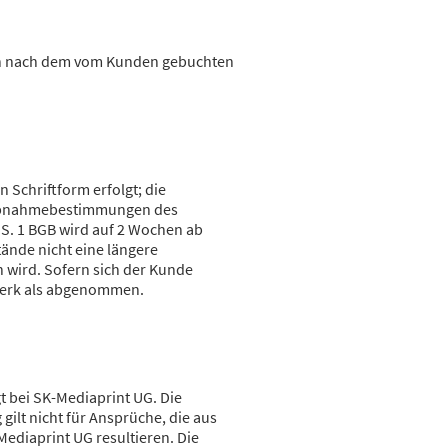
ich nach dem vom Kunden gebuchten
 Schriftform erfolgt; die
e Abnahmebestimmungen des
 S. 1 BGB wird auf 2 Wochen ab
tände nicht eine längere
n wird. Sofern sich der Kunde
s Werk als abgenommen.
t bei SK-Mediaprint UG. Die
gilt nicht für Ansprüche, die aus
Mediaprint UG resultieren. Die