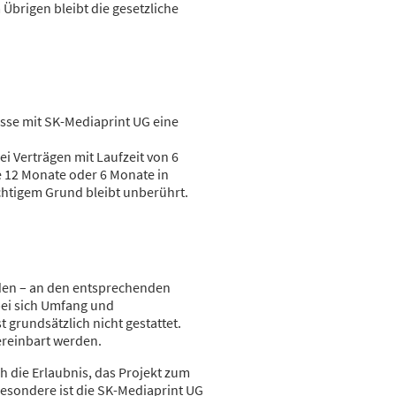
Übrigen bleibt die gesetzliche
sse mit SK-Mediaprint UG eine
i Verträgen mit Laufzeit von 6
e 12 Monate oder 6 Monate in
chtigem Grund bleibt unberührt.
den – an den entsprechenden
bei sich Umfang und
 grundsätzlich nicht gestattet.
ereinbart werden.
ch die Erlaubnis, das Projekt zum
esondere ist die SK-Mediaprint UG