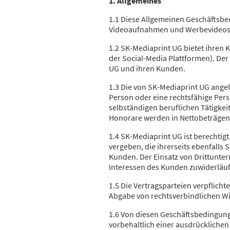
1. Allgemeines
1.1 Diese Allgemeinen Geschäftsbed
Videoaufnahmen und Werbevideos,
1.2 SK-Mediaprint UG bietet ihren
der Social-Media Plattformen). De
UG und ihren Kunden.
1.3 Die von SK-Mediaprint UG angeb
Person oder eine rechtsfähige Pers
selbständigen beruflichen Tätigkei
Honorare werden in Nettobeträge
1.4 SK-Mediaprint UG ist berechti
vergeben, die ihrerseits ebenfalls
Kunden. Der Einsatz von Drittuntern
Interessen des Kunden zuwiderläuf
1.5 Die Vertragsparteien verpflicht
Abgabe von rechtsverbindlichen Wi
1.6 Von diesen Geschäftsbedingun
vorbehaltlich einer ausdrücklichen