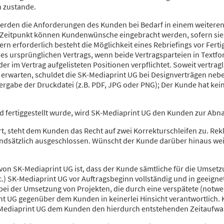
 zustande.
werden die Anforderungen des Kunden bei Bedarf in einem weiteren
m Zeitpunkt können Kundenwünsche eingebracht werden, sofern sie
rn erforderlich besteht die Möglichkeit eines Rebriefings vor Fer
s ursprünglichen Vertrags, wenn beide Vertragsparteien in Textfo
er im Vertrag aufgelisteten Positionen verpflichtet. Soweit vertrag
 erwarten, schuldet die SK-Mediaprint UG bei Designverträgen nebe
rgabe der Druckdatei (z.B. PDF, JPG oder PNG); Der Kunde hat ke
d fertiggestellt wurde, wird SK-Mediaprint UG den Kunden zur Ab
rt, steht dem Kunden das Recht auf zwei Korrekturschleifen zu. Rek
undsätzlich ausgeschlossen. Wünscht der Kunde darüber hinaus wei
t von SK-Mediaprint UG ist, dass der Kunde sämtliche für die Umsetz
c.) SK-Mediaprint UG vor Auftragsbeginn vollständig und in geeignet
i der Umsetzung von Projekten, die durch eine verspätete (notwen
nt UG gegenüber dem Kunden in keinerlei Hinsicht verantwortlich.
-Mediaprint UG dem Kunden den hierdurch entstehenden Zeitaufwa