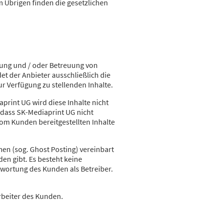
m Übrigen finden die gesetzlichen
lung und / oder Betreuung von
t der Anbieter ausschließlich die
r Verfügung zu stellenden Inhalte.
aprint UG wird diese Inhalte nicht
, dass SK-Mediaprint UG nicht
 vom Kunden bereitgestellten Inhalte
en (sog. Ghost Posting) vereinbart
den gibt. Es besteht keine
twortung des Kunden als Betreiber.
arbeiter des Kunden.