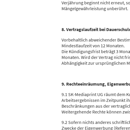
Verjährung beginnt nicht erneut, s
Mängelgewährleistung unberührt.
8. Vertragslaufzeit bei Dauerschu
Vorbehaltlich abweichender Besti
Mindestlaufzeit von 12 Monaten.
Die Kündigungsfrist beträgt 3 Mona
Monaten. Wird der Vertrag nicht fr
Abhängigkeit zur ursprünglichen M
9. Rechteeinräumung, Eigenwerb
9.1 SK-Mediaprint UG räumt dem K
Arbeitsergebnissen im Zeitpunkt i
Beschränkungen aus der vertraglich
Weitergehende Rechte können zwisc
9.2 Sofern nichts anderes schriftli
Zwecke der Eigenwerbung (Referenz