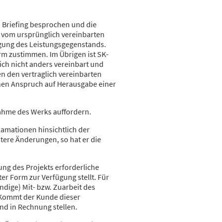
 Briefing besprochen und die
 vom ursprünglich vereinbarten
tigung des Leistungsgegenstands.
rm zustimmen. Im Übrigen ist SK-
lich nicht anders vereinbart und
n den vertraglich vereinbarten
inen Anspruch auf Herausgabe einer
nahme des Werks auffordern.
lamationen hinsichtlich der
tere Änderungen, so hat er die
ung des Projekts erforderliche
er Form zur Verfügung stellt. Für
dige) Mit- bzw. Zuarbeit des
 Kommt der Kunde dieser
nd in Rechnung stellen.