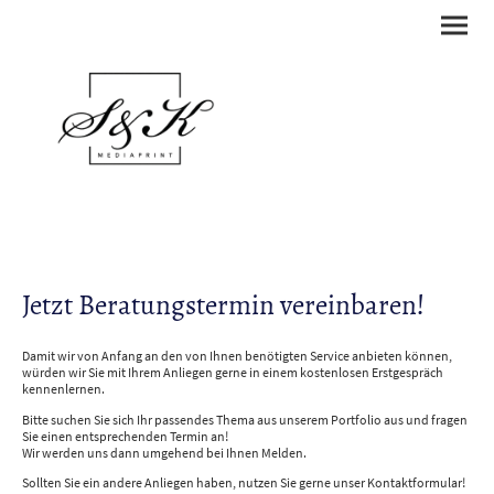
Jetzt Beratungstermin vereinbaren!
Damit wir von Anfang an den von Ihnen benötigten Service anbieten können,
würden wir Sie mit Ihrem Anliegen gerne in einem kostenlosen Erstgespräch
kennenlernen.
Bitte suchen Sie sich Ihr passendes Thema aus unserem Portfolio aus und fragen
Sie einen entsprechenden Termin an!
Wir werden uns dann umgehend bei Ihnen Melden.
Sollten Sie ein andere Anliegen haben, nutzen Sie gerne unser Kontaktformular!